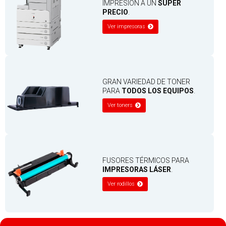
IMPRESIÓN A UN
SÚPER
PRECIO
.
Ver impresoras
GRAN VARIEDAD DE TONER
PARA
TODOS LOS EQUIPOS
.
Ver toners
FUSORES TÉRMICOS PARA
IMPRESORAS LÁSER
.
Ver rodillos