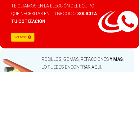
TE GUIAMOS EN LA ELECCIÓN DEL EQUIPO
QUE NECESITAS EN TU NEGOCIO.
SOLICITA
TU COTIZACIÓN
.
Ver todo
RODILLOS, GOMAS, REFACCIONES
Y MÁS
.
LO PUEDES ENCONTRAR AQUÍ.
Ver todos los productos