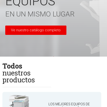
EQUIPOS
EN UN MISMO LUGAR
Ve nuestro catálogo completo
Todos
nuestros
productos
LOS MEJORES EQUIPOS DE