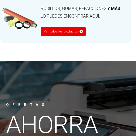
RODILLOS, GOMAS, REFACCIONES
Y MÁS
.
LO PUEDES ENCONTRAR AQUÍ.
Ver todos los productos
OFERTAS
AHORRA