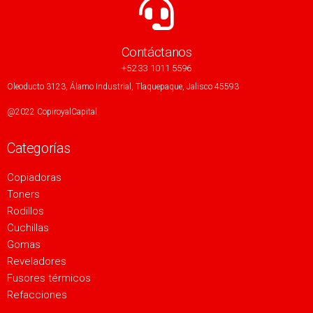
Contáctanos
+52 33 1011 5596
Oleoducto 3123, Álamo Industrial, Tlaquepaque, Jalisco 45593
@2022 CopiroyalCapital
Categorías
Copiadoras
Toners
Rodillos
Cuchillas
Gomas
Reveladores
Fusores térmicos
Refacciones