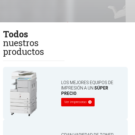
Todos
nuestros
productos
LOS MEJORES EQUIPOS DE
IMPRESIÓN A UN
SÚPER
PRECIO
.
Ver impresoras
GRAN VARIEDAD DE TONER