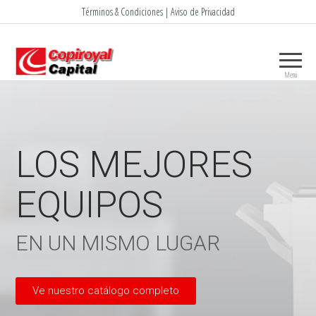
Términos & Condiciones | Aviso de Privacidad
Menú
LOS MEJORES
EQUIPOS
EN UN MISMO LUGAR
Ve nuestro catálogo completo