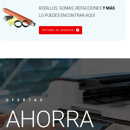
RODILLOS, GOMAS, REFACCIONES
Y MÁS
.
LO PUEDES ENCONTRAR AQUÍ.
Ver todos los productos
OFERTAS
AHORRA