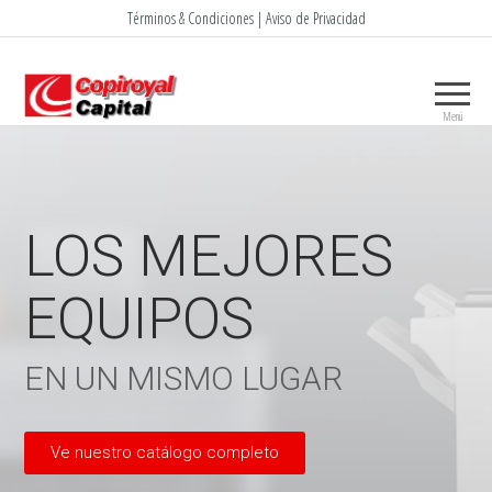
Términos & Condiciones | Aviso de Privacidad
Menú
LOS MEJORES
EQUIPOS
EN UN MISMO LUGAR
Ve nuestro catálogo completo