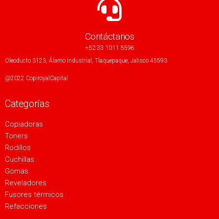
Contáctanos
+52 33 1011 5596
Oleoducto 3123, Álamo Industrial, Tlaquepaque, Jalisco 45593
@2022 CopiroyalCapital
Categorías
Copiadoras
Toners
Rodillos
Cuchillas
Gomas
Reveladores
Fusores térmicos
Refacciones