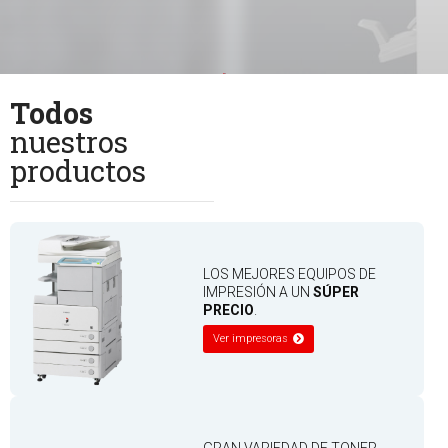
Todos
nuestros
productos
LOS MEJORES EQUIPOS DE
IMPRESIÓN A UN
SÚPER
PRECIO
.
Ver impresoras
GRAN VARIEDAD DE TONER